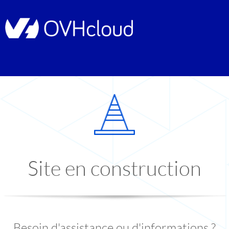
Site en construction
Besoin d'assistance ou d'informations ?